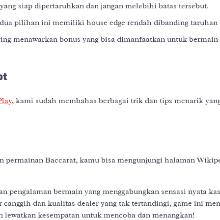
ang siap dipertaruhkan dan jangan melebihi batas tersebut.
ua pilihan ini memiliki house edge rendah dibanding taruhan 
ing menawarkan bonus yang bisa dimanfaatkan untuk bermain 
ot
Play
, kami sudah membahas berbagai trik dan tips menarik yang
n permainan Baccarat, kamu bisa mengunjungi halaman Wikipe
n pengalaman bermain yang menggabungkan sensasi nyata ka
canggih dan kualitas dealer yang tak tertandingi, game ini men
ngan lewatkan kesempatan untuk mencoba dan menangkan!