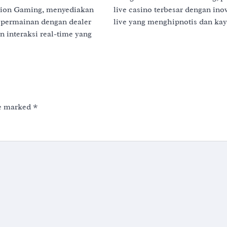
tion Gaming, menyediakan
live casino terbesar dengan ino
 permainan dengan dealer
live yang menghipnotis dan kaya
n interaksi real-time yang
re marked
*