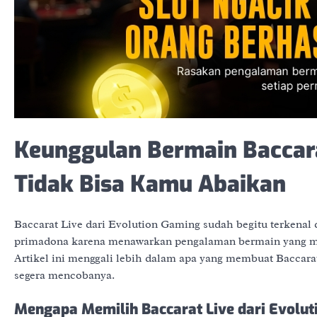
Keunggulan Bermain Baccara
Tidak Bisa Kamu Abaikan
Baccarat Live dari Evolution Gaming sudah begitu terkenal
primadona karena menawarkan pengalaman bermain yang mend
Artikel ini menggali lebih dalam apa yang membuat Baccara
segera mencobanya.
Mengapa Memilih Baccarat Live dari Evolu