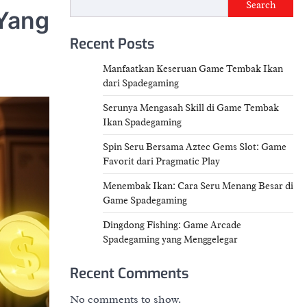
Search
 Yang
Recent Posts
Manfaatkan Keseruan Game Tembak Ikan
dari Spadegaming
Serunya Mengasah Skill di Game Tembak
Ikan Spadegaming
Spin Seru Bersama Aztec Gems Slot: Game
Favorit dari Pragmatic Play
Menembak Ikan: Cara Seru Menang Besar di
Game Spadegaming
Dingdong Fishing: Game Arcade
Spadegaming yang Menggelegar
Recent Comments
No comments to show.