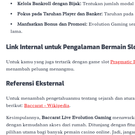
Kelola Bankroll dengan Bijak:
Tentukan jumlah modal y
Fokus pada Taruhan Player dan Banker:
Taruhan pada d
Manfaatkan Bonus dan Promosi:
Evolution Gaming ser
lama.
Link Internal untuk Pengalaman Bermain Sl
Untuk kamu yang juga tertarik dengan game slot
Pragmatic 
menambah peluang menangmu.
Referensi Eksternal
Untuk menambah pengetahuanmu tentang sejarah dan atura
berikut:
Baccarat – Wikipedia
.
Kesimpulannya,
Baccarat Live Evolution Gaming
menawarka
dengan kemudahan akses dari rumah. Ditunjang dengan fitur 
pilihan utama bagi banyak pemain casino online. Jadi, ja