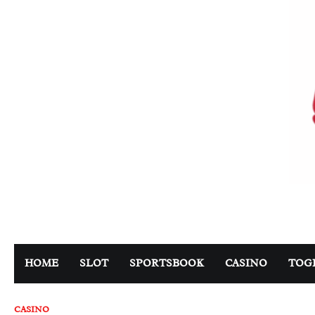
Skip
to
content
HOME
SLOT
SPORTSBOOK
CASINO
TOG
CASINO