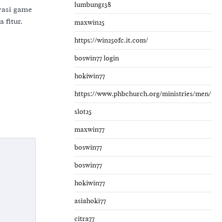
lumbung138
vasi game
 fitur.
maxwin25
https://win25ofc.it.com/
boswin77 login
hokiwin77
https://www.phbchurch.org/ministries/men/
slot25
maxwin77
boswin77
boswin77
hokiwin77
asiahoki77
citra77