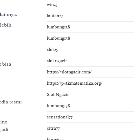
win25
lainnya.
lautan77
lebih
lumbung138
lumbung138
slot25
slot ngacir
 bisa
https://slotngacir.com/
https://p4tkmatematika.org/
Slot Ngacir
dia resmi
lumbung138
sensational77
sino
citra77
jadi
boswin77