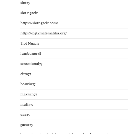
slot25
slot ngacir
https://slotngacir.com/
https://p4tkmatematika.org/
Slot Ngacir
lumbung138
sensational77
citra77
boswin77
maxwin77
mulia77
oke25
gacor25