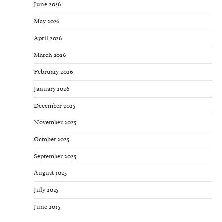
June 2026
May 2026
April 2026
March 2026
February 2026
January 2026
December 2025
November 2025
October 2025
September 2025
August 2025
July 2025
June 2025