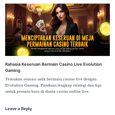
Rahasia Keseruan Bermain Casino Live Evolution
Gaming
Temukan sensasi unik bermain casino live dengan
Evolution Gaming. Panduan lengkap strategi dan tips
untuk pemain baru di dunia casino online live.
Leave a Reply