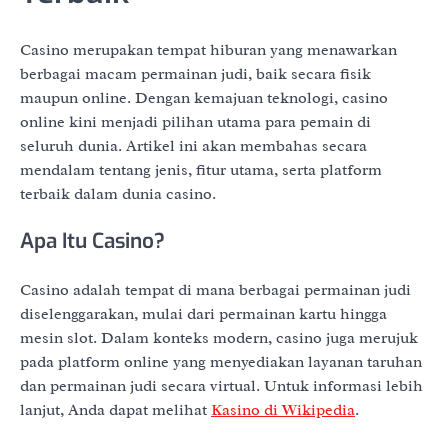
Casino merupakan tempat hiburan yang menawarkan
berbagai macam permainan judi, baik secara fisik
maupun online. Dengan kemajuan teknologi, casino
online kini menjadi pilihan utama para pemain di
seluruh dunia. Artikel ini akan membahas secara
mendalam tentang jenis, fitur utama, serta platform
terbaik dalam dunia casino.
Apa Itu Casino?
Casino adalah tempat di mana berbagai permainan judi
diselenggarakan, mulai dari permainan kartu hingga
mesin slot. Dalam konteks modern, casino juga merujuk
pada platform online yang menyediakan layanan taruhan
dan permainan judi secara virtual. Untuk informasi lebih
lanjut, Anda dapat melihat
Kasino di Wikipedia
.