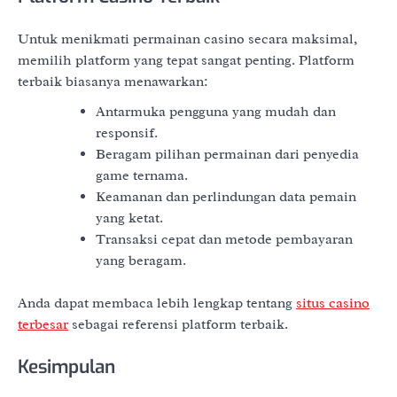
Untuk menikmati permainan casino secara maksimal,
memilih platform yang tepat sangat penting. Platform
terbaik biasanya menawarkan:
Antarmuka pengguna yang mudah dan
responsif.
Beragam pilihan permainan dari penyedia
game ternama.
Keamanan dan perlindungan data pemain
yang ketat.
Transaksi cepat dan metode pembayaran
yang beragam.
Anda dapat membaca lebih lengkap tentang
situs casino
terbesar
sebagai referensi platform terbaik.
Kesimpulan