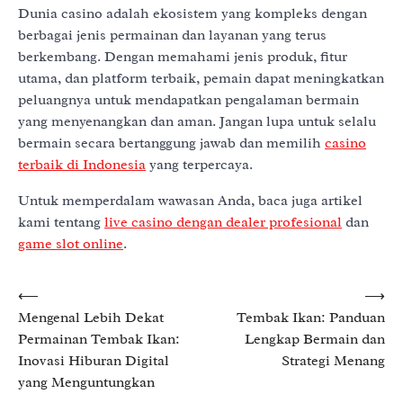
Dunia casino adalah ekosistem yang kompleks dengan
berbagai jenis permainan dan layanan yang terus
berkembang. Dengan memahami jenis produk, fitur
utama, dan platform terbaik, pemain dapat meningkatkan
peluangnya untuk mendapatkan pengalaman bermain
yang menyenangkan dan aman. Jangan lupa untuk selalu
bermain secara bertanggung jawab dan memilih
casino
terbaik di Indonesia
yang terpercaya.
Untuk memperdalam wawasan Anda, baca juga artikel
kami tentang
live casino dengan dealer profesional
dan
game slot online
.
Post
⟵
⟶
Mengenal Lebih Dekat
Tembak Ikan: Panduan
navigation
Permainan Tembak Ikan:
Lengkap Bermain dan
Inovasi Hiburan Digital
Strategi Menang
yang Menguntungkan