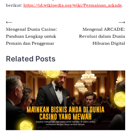
berikut:
https://id.wikipedia.org/wiki/Permainan_arkade
.
Post
⟵
⟶
Mengenal Dunia Casino:
Mengenal ARCADE:
navigation
Panduan Lengkap untuk
Revolusi dalam Dunia
Pemain dan Penggemar
Hiburan Digital
Related Posts