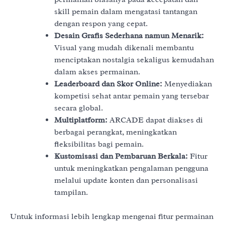
skill pemain dalam mengatasi tantangan
dengan respon yang cepat.
Desain Grafis Sederhana namun Menarik:
Visual yang mudah dikenali membantu
menciptakan nostalgia sekaligus kemudahan
dalam akses permainan.
Leaderboard dan Skor Online:
Menyediakan
kompetisi sehat antar pemain yang tersebar
secara global.
Multiplatform:
ARCADE dapat diakses di
berbagai perangkat, meningkatkan
fleksibilitas bagi pemain.
Kustomisasi dan Pembaruan Berkala:
Fitur
untuk meningkatkan pengalaman pengguna
melalui update konten dan personalisasi
tampilan.
Untuk informasi lebih lengkap mengenai fitur permainan