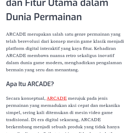
dan Fitur Utama dalam
Dunia Permainan
ARCADE merupakan salah satu genre permainan yang
telah berevolusi dari konsep mesin game klasik menjadi
platform digital interaktif yang kaya fitur. Kehadiran
ARCADE membawa nuansa retro sekaligus inovatif
dalam dunia game modern, menghadirkan pengalaman
bermain yang seru dan menantang.
Apa Itu ARCADE?
Secara konseptual,
ARCADE
merujuk pada jenis
permainan yang memadukan aksi cepat dan mekanika
simpel, sering kali ditemukan di mesin video game
tradisional. Di era digital sekarang, ARCADE
berkembang menjadi sebuah produk yang tidak hanya