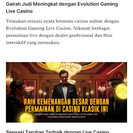
Gairah Judi Meningkat dengan Evolution Gaming
Live Casino
Temukan sensasi nyata bermain casino online dengan
Evolution Gaming Live Casino. Nikmati berbagai
permainan live dengan dealer profesional dan fitur
interaktif yang memukau.
Sensasi Taruhan Terbaik dengan Live Casino