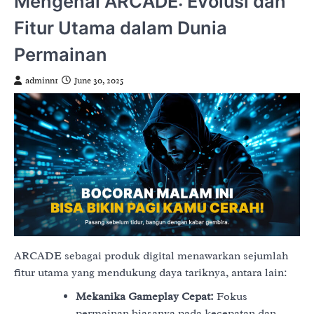
Mengenal ARCADE: Evolusi dan
Fitur Utama dalam Dunia
Permainan
adminn1
June 30, 2025
ARCADE sebagai produk digital menawarkan sejumlah
fitur utama yang mendukung daya tariknya, antara lain:
Mekanika Gameplay Cepat:
Fokus
permainan biasanya pada kecepatan dan