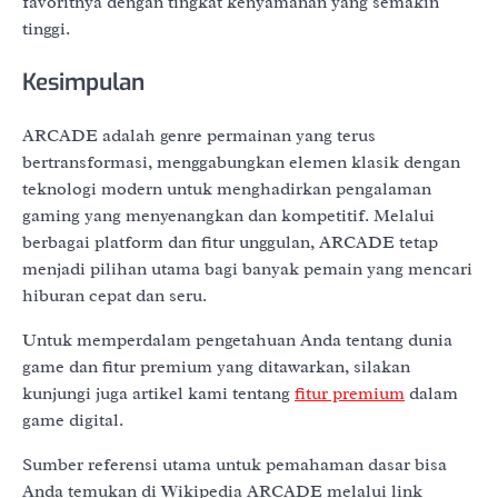
favoritnya dengan tingkat kenyamanan yang semakin
tinggi.
Kesimpulan
ARCADE adalah genre permainan yang terus
bertransformasi, menggabungkan elemen klasik dengan
teknologi modern untuk menghadirkan pengalaman
gaming yang menyenangkan dan kompetitif. Melalui
berbagai platform dan fitur unggulan, ARCADE tetap
menjadi pilihan utama bagi banyak pemain yang mencari
hiburan cepat dan seru.
Untuk memperdalam pengetahuan Anda tentang dunia
game dan fitur premium yang ditawarkan, silakan
kunjungi juga artikel kami tentang
fitur premium
dalam
game digital.
Sumber referensi utama untuk pemahaman dasar bisa
Anda temukan di Wikipedia ARCADE melalui link