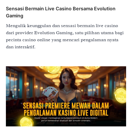
Sensasi Bermain Live Casino Bersama Evolution
Gaming
Mengulik keunggulan dan sensasi bermain live casino
dari provider Evolution Gaming, satu pilihan utama bagi
pecinta casino online yang mencari pengalaman nyata
dan interaktif.