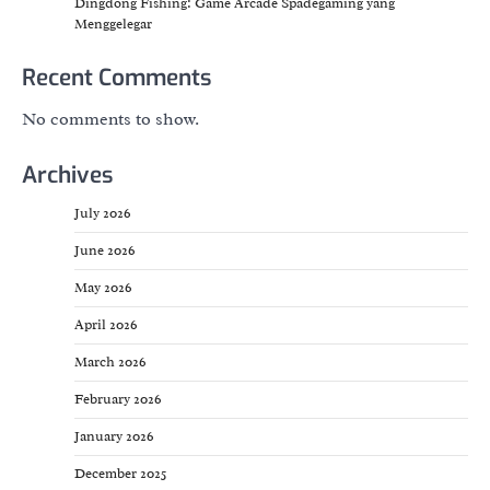
Dingdong Fishing: Game Arcade Spadegaming yang
Menggelegar
Recent Comments
No comments to show.
Archives
July 2026
June 2026
May 2026
April 2026
March 2026
February 2026
January 2026
December 2025