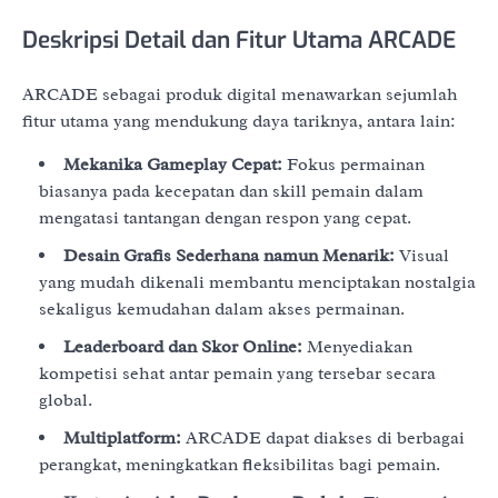
Deskripsi Detail dan Fitur Utama ARCADE
ARCADE sebagai produk digital menawarkan sejumlah
fitur utama yang mendukung daya tariknya, antara lain:
Mekanika Gameplay Cepat:
Fokus permainan
biasanya pada kecepatan dan skill pemain dalam
mengatasi tantangan dengan respon yang cepat.
Desain Grafis Sederhana namun Menarik:
Visual
yang mudah dikenali membantu menciptakan nostalgia
sekaligus kemudahan dalam akses permainan.
Leaderboard dan Skor Online:
Menyediakan
kompetisi sehat antar pemain yang tersebar secara
global.
Multiplatform:
ARCADE dapat diakses di berbagai
perangkat, meningkatkan fleksibilitas bagi pemain.