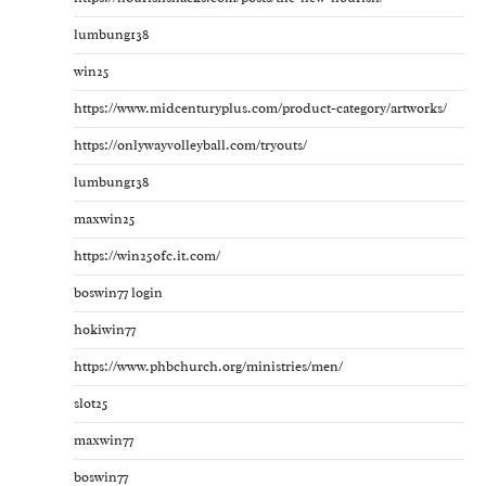
lumbung138
win25
https://www.midcenturyplus.com/product-category/artworks/
https://onlywayvolleyball.com/tryouts/
lumbung138
maxwin25
https://win25ofc.it.com/
boswin77 login
hokiwin77
https://www.phbchurch.org/ministries/men/
slot25
maxwin77
boswin77