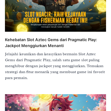
Kehebatan Slot Aztec Gems dari Pragmatic Play:
Jackpot Menggiurkan Menanti
Jelajahi keunikan dan keasyikan bermain Slot Aztec
Gems dari Pragmatic Play, salah satu game slot paling
menghibur dengan jackpot yang menggiurkan. Temukan
strategi dan fitur menarik yang membuat game ini favorit
para pemain.