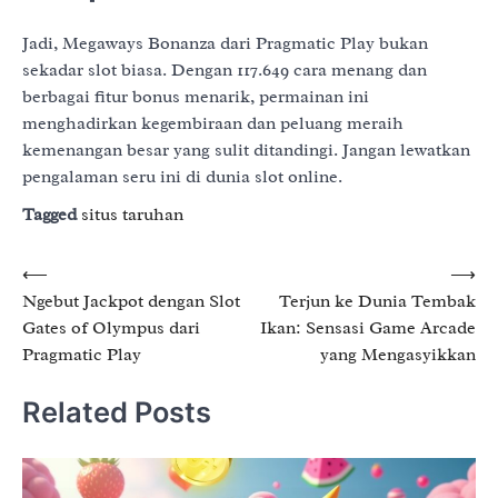
Jadi, Megaways Bonanza dari Pragmatic Play bukan
sekadar slot biasa. Dengan 117.649 cara menang dan
berbagai fitur bonus menarik, permainan ini
menghadirkan kegembiraan dan peluang meraih
kemenangan besar yang sulit ditandingi. Jangan lewatkan
pengalaman seru ini di dunia slot online.
Tagged
situs taruhan
Post
⟵
⟶
Ngebut Jackpot dengan Slot
Terjun ke Dunia Tembak
navigation
Gates of Olympus dari
Ikan: Sensasi Game Arcade
Pragmatic Play
yang Mengasyikkan
Related Posts