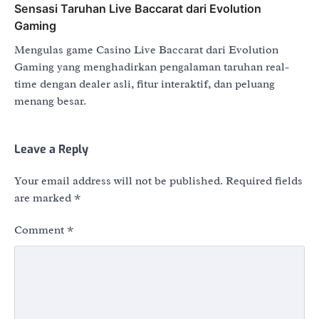
Sensasi Taruhan Live Baccarat dari Evolution
Gaming
Mengulas game Casino Live Baccarat dari Evolution
Gaming yang menghadirkan pengalaman taruhan real-
time dengan dealer asli, fitur interaktif, dan peluang
menang besar.
Leave a Reply
Your email address will not be published.
Required fields
are marked
*
Comment
*