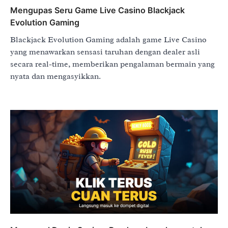
Mengupas Seru Game Live Casino Blackjack
Evolution Gaming
Blackjack Evolution Gaming adalah game Live Casino
yang menawarkan sensasi taruhan dengan dealer asli
secara real-time, memberikan pengalaman bermain yang
nyata dan mengasyikkan.