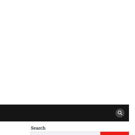
Search