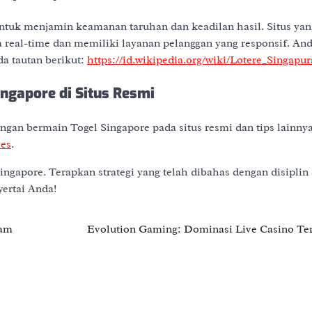
 untuk menjamin keamanan taruhan dan keadilan hasil. Situs yan
 real-time dan memiliki layanan pelanggan yang responsif. And
da tautan berikut:
https://id.wikipedia.org/wiki/Lotere_Singapur
ingapore di Situs Resmi
gan bermain Togel Singapore pada situs resmi dan tips lainny
ves
.
ngapore. Terapkan strategi yang telah dibahas dengan disiplin 
ertai Anda!
yam
Evolution Gaming: Dominasi Live Casino Te