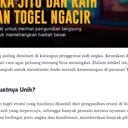
ng paling diminati di kalangan penggemar judi angka. Keunikan 
 cara agar peluang menang bisa meningkat. Dalam artikel ini,
i ampuh untuk membantu Anda meraih kemenangan di pasaran 
uatnya Unik?
n togel resmi yang hasilnya diambil dari pengundian resmi di S
 hasil yang terpercaya, sehingga banyak pemain merasa nyaman 
an berbagai jenis angka dan kombinasi, memberikan banyak pi