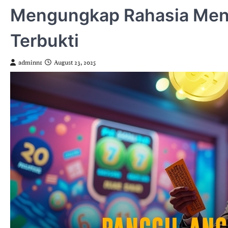
Mengungkap Rahasia Mena
Terbukti
adminn1
August 23, 2025