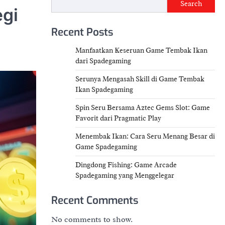
Search
egi
Recent Posts
Manfaatkan Keseruan Game Tembak Ikan
dari Spadegaming
Serunya Mengasah Skill di Game Tembak
Ikan Spadegaming
Spin Seru Bersama Aztec Gems Slot: Game
Favorit dari Pragmatic Play
Menembak Ikan: Cara Seru Menang Besar di
Game Spadegaming
Dingdong Fishing: Game Arcade
Spadegaming yang Menggelegar
Recent Comments
No comments to show.