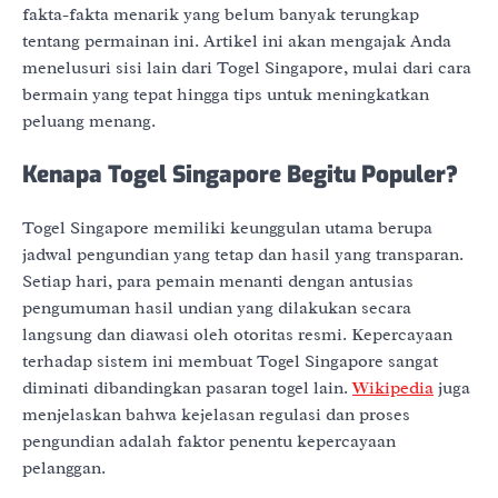
fakta-fakta menarik yang belum banyak terungkap
tentang permainan ini. Artikel ini akan mengajak Anda
menelusuri sisi lain dari Togel Singapore, mulai dari cara
bermain yang tepat hingga tips untuk meningkatkan
peluang menang.
Kenapa Togel Singapore Begitu Populer?
Togel Singapore memiliki keunggulan utama berupa
jadwal pengundian yang tetap dan hasil yang transparan.
Setiap hari, para pemain menanti dengan antusias
pengumuman hasil undian yang dilakukan secara
langsung dan diawasi oleh otoritas resmi. Kepercayaan
terhadap sistem ini membuat Togel Singapore sangat
diminati dibandingkan pasaran togel lain.
Wikipedia
juga
menjelaskan bahwa kejelasan regulasi dan proses
pengundian adalah faktor penentu kepercayaan
pelanggan.