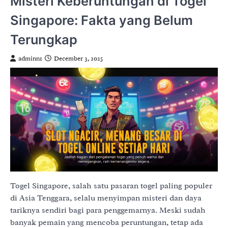
Misteri Keberuntungan di Togel
Singapore: Fakta yang Belum
Terungkap
adminn1
December 3, 2025
Togel Singapore, salah satu pasaran togel paling populer
di Asia Tenggara, selalu menyimpan misteri dan daya
tariknya sendiri bagi para penggemarnya. Meski sudah
banyak pemain yang mencoba peruntungan, tetap ada