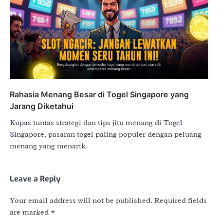
Rahasia Menang Besar di Togel Singapore yang
Jarang Diketahui
Kupas tuntas strategi dan tips jitu menang di Togel
Singapore, pasaran togel paling populer dengan peluang
menang yang menarik.
Leave a Reply
Your email address will not be published.
Required fields
are marked
*