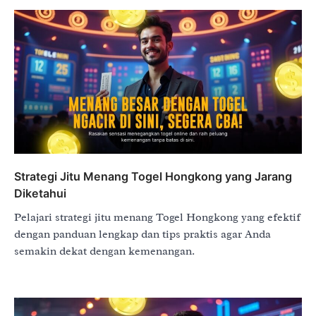
Strategi Jitu Menang Togel Hongkong yang Jarang
Diketahui
Pelajari strategi jitu menang Togel Hongkong yang efektif
dengan panduan lengkap dan tips praktis agar Anda
semakin dekat dengan kemenangan.