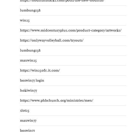
https://nourishsnacks.com/posts/the-new-nourish/
lumbung138
win25
https://www.midcenturyplus.com/product-category/artworks/
https://onlywayvolleyball.com/tryouts/
lumbung138
maxwin25
https://win25ofc.it.com/
boswin77 login
hokiwin77
https://www.phbchurch.org/ministries/men/
slot25
maxwin77
boswin77