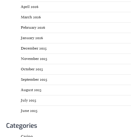
April 2026
March 2026
February 2026
January 2026
December 2025
November 2025
October 2025
September 2025
August 2025
July 2025
June 2025
Categories
Casino