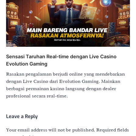
Sensasi Taruhan Real-time dengan Live Casino
Evolution Gaming
Rasakan pengalaman berjudi online yang mendebarkan
dengan Live Casino dari Evolution Gaming. Mainkan
berbagai permainan kasino langsung dengan dealer
profesional secara real-time.
Leave a Reply
Your email address will not be published.
Required fields