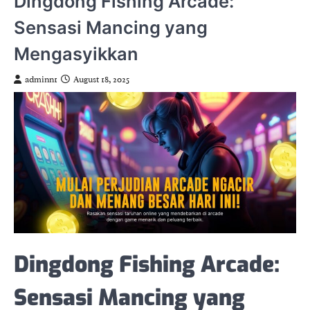
Dingdong Fishing Arcade:
Sensasi Mancing yang
Mengasyikkan
adminn1
August 18, 2025
Dingdong Fishing Arcade:
Sensasi Mancing yang