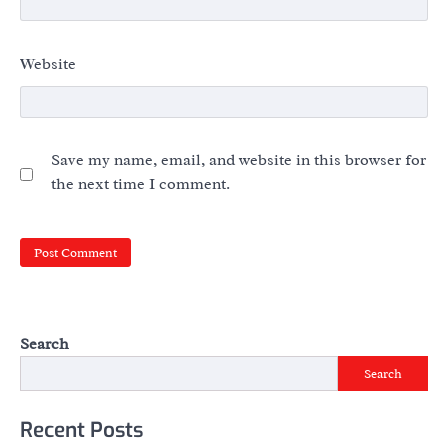
Website
Save my name, email, and website in this browser for
the next time I comment.
Search
Search
Recent Posts