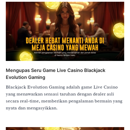
Mengupas Seru Game Live Casino Blackjack
Evolution Gaming
Blackjack Evolution Gaming adalah game Live Casino
yang menawarkan sensasi taruhan dengan dealer asli
secara real-time, memberikan pengalaman bermain yang
nyata dan mengasyikkan.