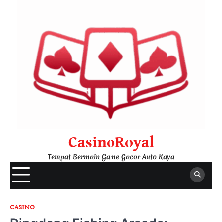
Skip
to
content
CasinoRoyal
Tempat Bermain Game Gacor Auto Kaya
CASINO