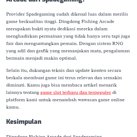
Provider Spadegaming sudah dikenal luas dalam merilis
game berkualitas tinggi. Dingdong Fishing Arcade
merupakan bukti nyata dedikasi mereka dalam
menghadirkan permainan yang tidak hanya seru tapi juga
fair dan menguntungkan pemain. Dengan sistem RNG
yang adil dan grafik yang memanjakan mata, pengalaman
bermain menjadi makin optimal.
Selain itu, dukungan teknis dan update konten secara
berkala membuat game ini terus relevan dan semakin
diminati. Kamu juga bisa membaca artikel menarik
lainnya tentang
game slot terbaru dan terpopuler
di
platform kami untuk menambah wawasan game online
kamu.
Kesimpulan
Dingdong Fishing Arcade dari Spadegaming