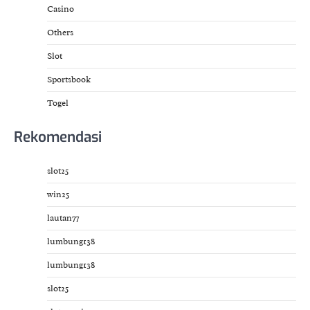
Casino
Others
Slot
Sportsbook
Togel
Rekomendasi
slot25
win25
lautan77
lumbung138
lumbung138
slot25