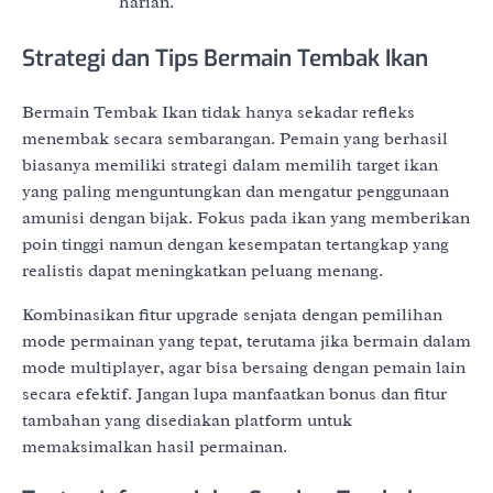
harian.
Strategi dan Tips Bermain Tembak Ikan
Bermain Tembak Ikan tidak hanya sekadar refleks
menembak secara sembarangan. Pemain yang berhasil
biasanya memiliki strategi dalam memilih target ikan
yang paling menguntungkan dan mengatur penggunaan
amunisi dengan bijak. Fokus pada ikan yang memberikan
poin tinggi namun dengan kesempatan tertangkap yang
realistis dapat meningkatkan peluang menang.
Kombinasikan fitur upgrade senjata dengan pemilihan
mode permainan yang tepat, terutama jika bermain dalam
mode multiplayer, agar bisa bersaing dengan pemain lain
secara efektif. Jangan lupa manfaatkan bonus dan fitur
tambahan yang disediakan platform untuk
memaksimalkan hasil permainan.