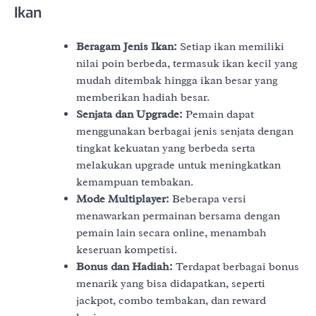
Ikan
Beragam Jenis Ikan:
Setiap ikan memiliki
nilai poin berbeda, termasuk ikan kecil yang
mudah ditembak hingga ikan besar yang
memberikan hadiah besar.
Senjata dan Upgrade:
Pemain dapat
menggunakan berbagai jenis senjata dengan
tingkat kekuatan yang berbeda serta
melakukan upgrade untuk meningkatkan
kemampuan tembakan.
Mode Multiplayer:
Beberapa versi
menawarkan permainan bersama dengan
pemain lain secara online, menambah
keseruan kompetisi.
Bonus dan Hadiah:
Terdapat berbagai bonus
menarik yang bisa didapatkan, seperti
jackpot, combo tembakan, dan reward