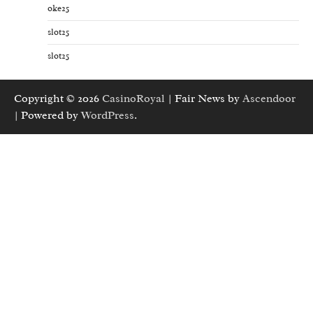
oke25
slot25
slot25
Copyright © 2026
CasinoRoyal
| Fair News by
Ascendoor
| Powered by
WordPress
.