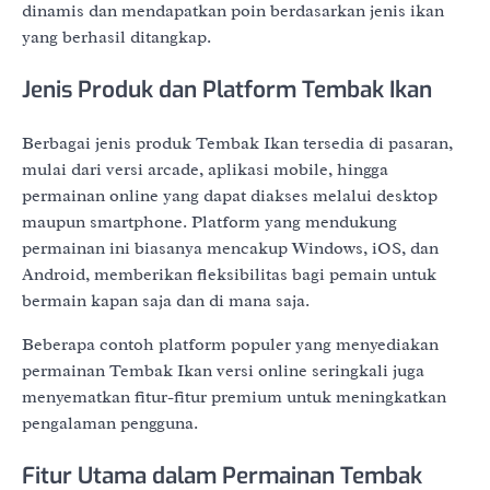
dinamis dan mendapatkan poin berdasarkan jenis ikan
yang berhasil ditangkap.
Jenis Produk dan Platform Tembak Ikan
Berbagai jenis produk Tembak Ikan tersedia di pasaran,
mulai dari versi arcade, aplikasi mobile, hingga
permainan online yang dapat diakses melalui desktop
maupun smartphone. Platform yang mendukung
permainan ini biasanya mencakup Windows, iOS, dan
Android, memberikan fleksibilitas bagi pemain untuk
bermain kapan saja dan di mana saja.
Beberapa contoh platform populer yang menyediakan
permainan Tembak Ikan versi online seringkali juga
menyematkan fitur-fitur premium untuk meningkatkan
pengalaman pengguna.
Fitur Utama dalam Permainan Tembak