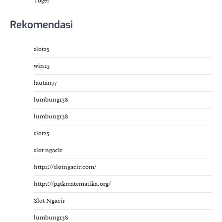
Togel
Rekomendasi
slot25
win25
lautan77
lumbung138
lumbung138
slot25
slot ngacir
https://slotngacir.com/
https://p4tkmatematika.org/
Slot Ngacir
lumbung138