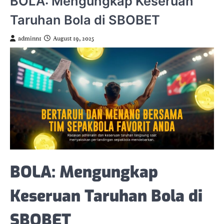
BOLA: Mengungkap Keseruan
Taruhan Bola di SBOBET
adminn1
August 19, 2025
BOLA: Mengungkap
Keseruan Taruhan Bola di
SBOBET