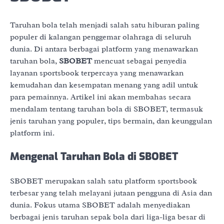
Taruhan bola telah menjadi salah satu hiburan paling
populer di kalangan penggemar olahraga di seluruh
dunia. Di antara berbagai platform yang menawarkan
taruhan bola,
SBOBET
mencuat sebagai penyedia
layanan sportsbook terpercaya yang menawarkan
kemudahan dan kesempatan menang yang adil untuk
para pemainnya. Artikel ini akan membahas secara
mendalam tentang taruhan bola di SBOBET, termasuk
jenis taruhan yang populer, tips bermain, dan keunggulan
platform ini.
Mengenal Taruhan Bola di SBOBET
SBOBET merupakan salah satu platform sportsbook
terbesar yang telah melayani jutaan pengguna di Asia dan
dunia. Fokus utama SBOBET adalah menyediakan
berbagai jenis taruhan sepak bola dari liga-liga besar di