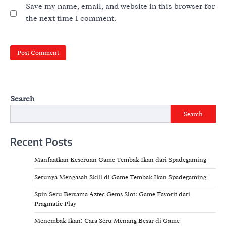
Save my name, email, and website in this browser for
the next time I comment.
Search
Search
Recent Posts
Manfaatkan Keseruan Game Tembak Ikan dari Spadegaming
Serunya Mengasah Skill di Game Tembak Ikan Spadegaming
Spin Seru Bersama Aztec Gems Slot: Game Favorit dari
Pragmatic Play
Menembak Ikan: Cara Seru Menang Besar di Game