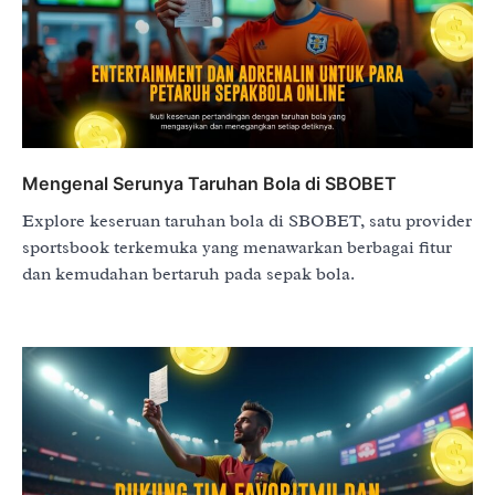
Mengenal Serunya Taruhan Bola di SBOBET
Explore keseruan taruhan bola di SBOBET, satu provider
sportsbook terkemuka yang menawarkan berbagai fitur
dan kemudahan bertaruh pada sepak bola.