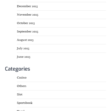
December 2025
November 2025
October 2025
September 2025
August 2025
July 2025
June 2025
Categories
Casino
Others
Slot
Sportsbook