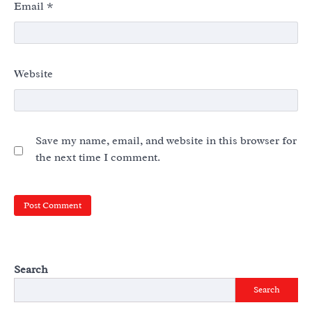
Email
*
Website
Save my name, email, and website in this browser for
the next time I comment.
Search
Search