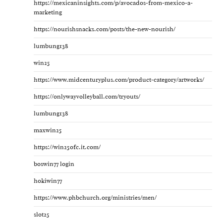
https://mexicaninsights.com/p/avocados-from-mexico-a-
marketing
https://nourishsnacks.com/posts/the-new-nourish/
lumbung138
win25
https://www.midcenturyplus.com/product-category/artworks/
https://onlywayvolleyball.com/tryouts/
lumbung138
maxwin25
https://win25ofc.it.com/
boswin77 login
hokiwin77
https://www.phbchurch.org/ministries/men/
slot25