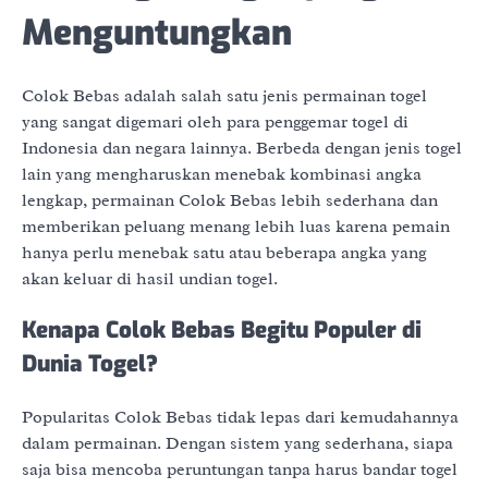
Menguntungkan
Colok Bebas adalah salah satu jenis permainan togel
yang sangat digemari oleh para penggemar togel di
Indonesia dan negara lainnya. Berbeda dengan jenis togel
lain yang mengharuskan menebak kombinasi angka
lengkap, permainan Colok Bebas lebih sederhana dan
memberikan peluang menang lebih luas karena pemain
hanya perlu menebak satu atau beberapa angka yang
akan keluar di hasil undian togel.
Kenapa Colok Bebas Begitu Populer di
Dunia Togel?
Popularitas Colok Bebas tidak lepas dari kemudahannya
dalam permainan. Dengan sistem yang sederhana, siapa
saja bisa mencoba peruntungan tanpa harus bandar togel