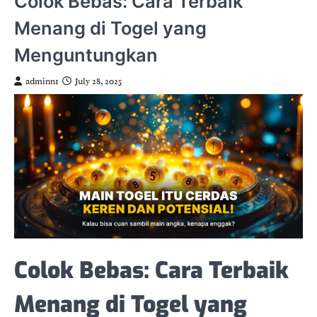
Colok Bebas: Cara Terbaik
Menang di Togel yang
Menguntungkan
adminn1
July 28, 2025
Colok Bebas: Cara Terbaik
Menang di Togel yang