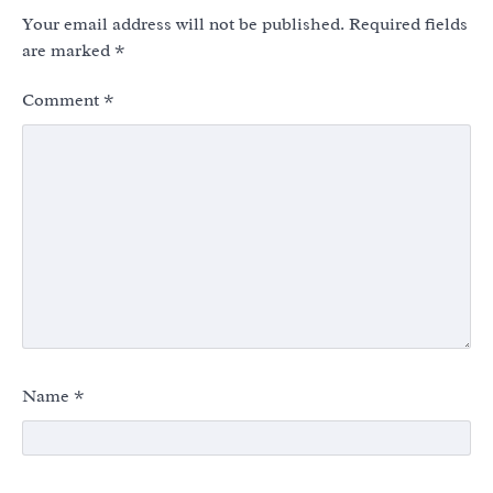
Your email address will not be published.
Required fields
are marked
*
Comment
*
Name
*