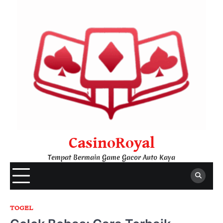
Skip
to
content
CasinoRoyal
Tempat Bermain Game Gacor Auto Kaya
TOGEL