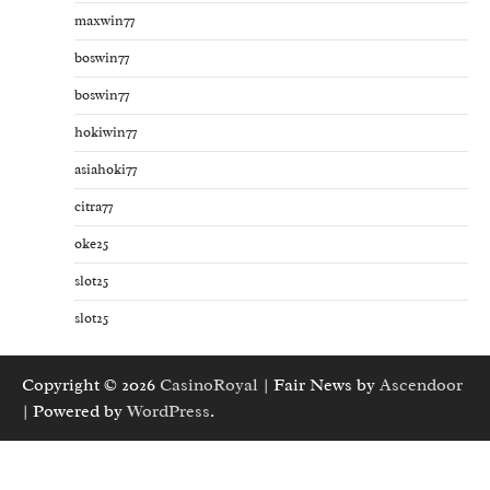
maxwin77
boswin77
boswin77
hokiwin77
asiahoki77
citra77
oke25
slot25
slot25
Copyright © 2026
CasinoRoyal
| Fair News by
Ascendoor
| Powered by
WordPress
.