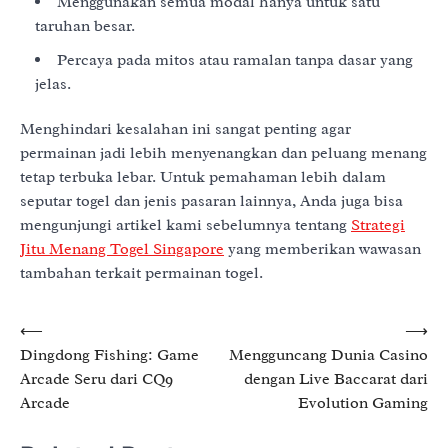
Menggunakan semua modal hanya untuk satu
taruhan besar.
Percaya pada mitos atau ramalan tanpa dasar yang
jelas.
Menghindari kesalahan ini sangat penting agar
permainan jadi lebih menyenangkan dan peluang menang
tetap terbuka lebar. Untuk pemahaman lebih dalam
seputar togel dan jenis pasaran lainnya, Anda juga bisa
mengunjungi artikel kami sebelumnya tentang
Strategi
Jitu Menang Togel Singapore
yang memberikan wawasan
tambahan terkait permainan togel.
Post
⟵
⟶
Dingdong Fishing: Game
Mengguncang Dunia Casino
navigation
Arcade Seru dari CQ9
dengan Live Baccarat dari
Arcade
Evolution Gaming