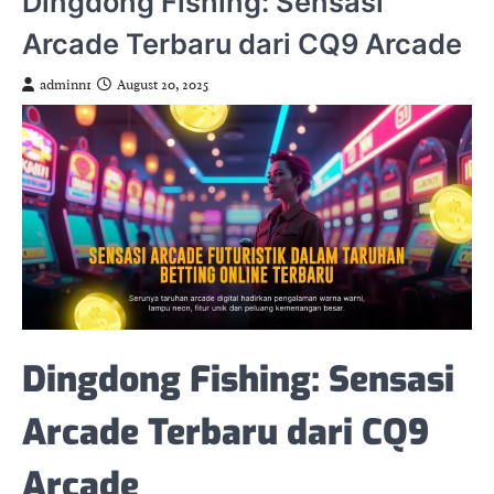
Dingdong Fishing: Sensasi
Arcade Terbaru dari CQ9 Arcade
adminn1
August 20, 2025
Dingdong Fishing: Sensasi
Arcade Terbaru dari CQ9
Arcade