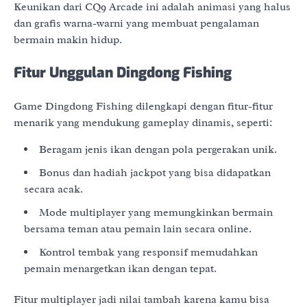
Keunikan dari CQ9 Arcade ini adalah animasi yang halus
dan grafis warna-warni yang membuat pengalaman
bermain makin hidup.
Fitur Unggulan Dingdong Fishing
Game Dingdong Fishing dilengkapi dengan fitur-fitur
menarik yang mendukung gameplay dinamis, seperti:
Beragam jenis ikan dengan pola pergerakan unik.
Bonus dan hadiah jackpot yang bisa didapatkan
secara acak.
Mode multiplayer yang memungkinkan bermain
bersama teman atau pemain lain secara online.
Kontrol tembak yang responsif memudahkan
pemain menargetkan ikan dengan tepat.
Fitur multiplayer jadi nilai tambah karena kamu bisa