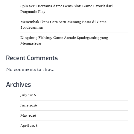
Spin Seru Bersama Aztec Gems Slot: Game Favorit dari
Pragmatic Play
Menembak Ikan: Cara Seru Menang Besar di Game
Spadegaming
Dingdong Fishing: Game Arcade Spadegaming yang
Menggelegar
Recent Comments
No comments to show.
Archives
July 2026
June 2026
May 2026
April 2026