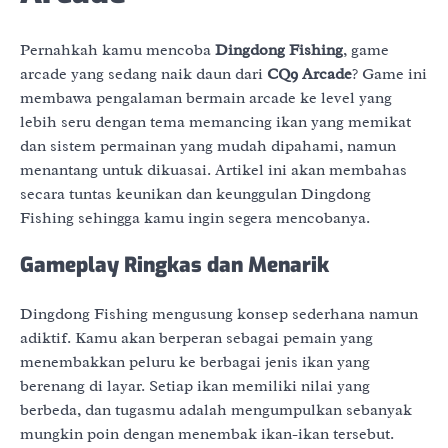
Pernahkah kamu mencoba
Dingdong Fishing
, game
arcade yang sedang naik daun dari
CQ9 Arcade
? Game ini
membawa pengalaman bermain arcade ke level yang
lebih seru dengan tema memancing ikan yang memikat
dan sistem permainan yang mudah dipahami, namun
menantang untuk dikuasai. Artikel ini akan membahas
secara tuntas keunikan dan keunggulan Dingdong
Fishing sehingga kamu ingin segera mencobanya.
Gameplay Ringkas dan Menarik
Dingdong Fishing mengusung konsep sederhana namun
adiktif. Kamu akan berperan sebagai pemain yang
menembakkan peluru ke berbagai jenis ikan yang
berenang di layar. Setiap ikan memiliki nilai yang
berbeda, dan tugasmu adalah mengumpulkan sebanyak
mungkin poin dengan menembak ikan-ikan tersebut.