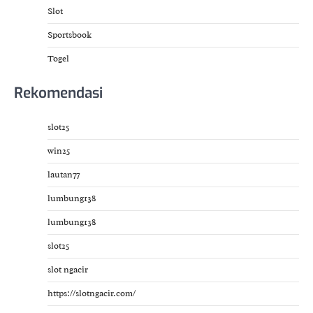
Slot
Sportsbook
Togel
Rekomendasi
slot25
win25
lautan77
lumbung138
lumbung138
slot25
slot ngacir
https://slotngacir.com/