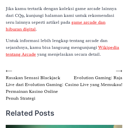
Jika kamu tertarik dengan koleksi game arcade lainnya
dari CQ9, kunjungi halaman kami untuk rekomendasi
seru lainnya seperti artikel pada
game arcade dan
hiburan digital
.
Untuk informasi lebih lengkap tentang arcade dan
sejarahnya, kamu bisa langsung mengunjungi
Wikipedia
tentang Arcade
yang menjelaskan secara detail.
Post
⟵
⟶
Rasakan Sensasi Blackjack
Evolution Gaming: Raja
navigation
Live dari Evolution Gaming:
Casino Live yang Memukau!
Permainan Kasino Online
Penuh Strategi
Related Posts