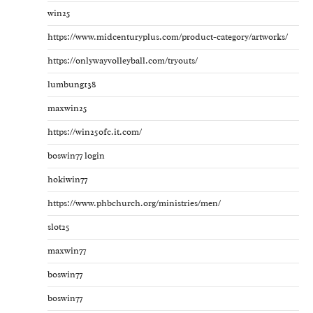
win25
https://www.midcenturyplus.com/product-category/artworks/
https://onlywayvolleyball.com/tryouts/
lumbung138
maxwin25
https://win25ofc.it.com/
boswin77 login
hokiwin77
https://www.phbchurch.org/ministries/men/
slot25
maxwin77
boswin77
boswin77