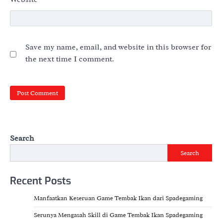
Save my name, email, and website in this browser for
the next time I comment.
Search
Search
Recent Posts
Manfaatkan Keseruan Game Tembak Ikan dari Spadegaming
Serunya Mengasah Skill di Game Tembak Ikan Spadegaming