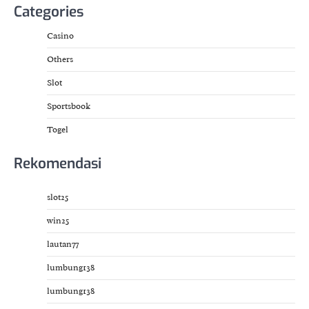
Categories
Casino
Others
Slot
Sportsbook
Togel
Rekomendasi
slot25
win25
lautan77
lumbung138
lumbung138