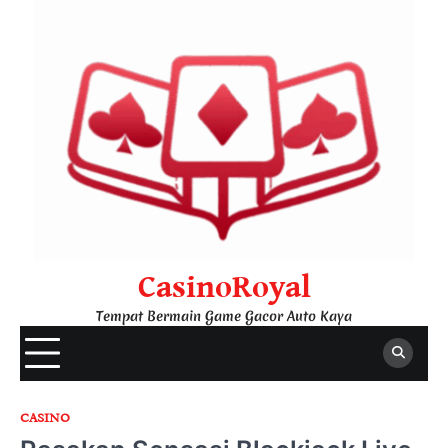
Skip
to
content
CasinoRoyal
Tempat Bermain Game Gacor Auto Kaya
CASINO