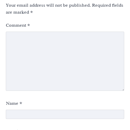
Your email address will not be published.
Required fields
are marked
*
Comment
*
Name
*