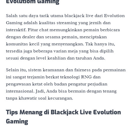
Evolutiom Gaming
Salah satu daya tarik utama blackjack live dari Evolution
Gaming adalah kualitas streaming yang jernih dan
interaktif. Fitur chat memungkinkan pemain berbicara
dengan dealer dan sesama pemain, menciptakan
komunitas kecil yang menyenangkan. Tak hanya itu,
tersedia juga beberapa varian meja yang bisa dipilih
sesuai dengan level keahlian dan taruhan Anda.
Selain itu, sistem keamanan dan fairness pada permainan
ini sangat terjamin berkat teknologi RNG dan
pengawasan ketat oleh badan pengatur perjudian
internasional. Jadi, Anda bisa bermain dengan tenang
tanpa khawatir soal kecurangan.
Tips Menang di Blackjack Live Evolution
Gaming